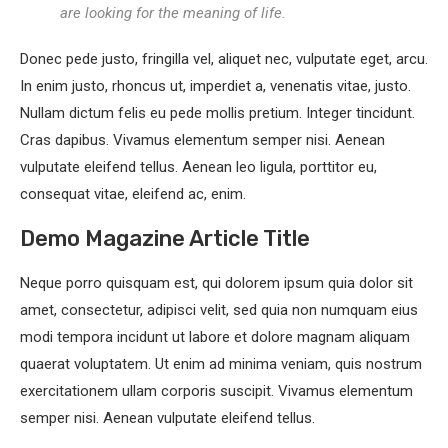
are looking for the meaning of life.
Donec pede justo, fringilla vel, aliquet nec, vulputate eget, arcu.
In enim justo, rhoncus ut, imperdiet a, venenatis vitae, justo.
Nullam dictum felis eu pede mollis pretium. Integer tincidunt.
Cras dapibus. Vivamus elementum semper nisi. Aenean
vulputate eleifend tellus. Aenean leo ligula, porttitor eu,
consequat vitae, eleifend ac, enim.
Demo Magazine Article Title
Neque porro quisquam est, qui dolorem ipsum quia dolor sit
amet, consectetur, adipisci velit, sed quia non numquam eius
modi tempora incidunt ut labore et dolore magnam aliquam
quaerat voluptatem. Ut enim ad minima veniam, quis nostrum
exercitationem ullam corporis suscipit. Vivamus elementum
semper nisi. Aenean vulputate eleifend tellus.