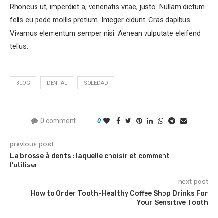
Rhoncus ut, imperdiet a, venenatis vitae, justo. Nullam dictum
felis eu pede mollis pretium. Integer cidunt. Cras dapibus.
Vivamus elementum semper nisi. Aenean vulputate eleifend
tellus.
BLOG
DENTAL
SOLEDAD
0 comment
0
previous post
La brosse à dents : laquelle choisir et comment
l’utiliser
next post
How to Order Tooth-Healthy Coffee Shop Drinks For
Your Sensitive Tooth