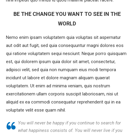
BE THE CHANGE YOU WANT TO SEE IN THE
WORLD
Nemo enim ipsam voluptatem quia voluptas sit aspernatur
aut odit aut fugit, sed quia consequuntur magni dolores eos
qui ratione voluptatem sequi nesciunt. Neque porro quisquam
est, qui dolorem ipsum quia dolor sit amet, consectetur,
adipisci velit, sed quia non numquam eius modi tempora
incidunt ut labore et dolore magnam aliquam quaerat
voluptatem. Ut enim ad minima veniam, quis nostrum
exercitationem ullam corporis suscipit laboriosam, nisi ut
aliquid ex ea commodi consequatur reprehenderit qui in ea
voluptate velit esse quam nihil.
You will never be happy if you continue to search for
what happiness consists of. You will never live if you