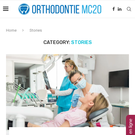
Home
Stories
CATEGORY:
STORIES