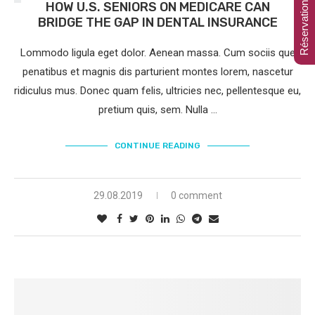
Réservation en ligne
HOW U.S. SENIORS ON MEDICARE CAN
BRIDGE THE GAP IN DENTAL INSURANCE
Lommodo ligula eget dolor. Aenean massa. Cum sociis que
penatibus et magnis dis parturient montes lorem, nascetur
ridiculus mus. Donec quam felis, ultricies nec, pellentesque eu,
pretium quis, sem. Nulla …
CONTINUE READING
29.08.2019
0 comment