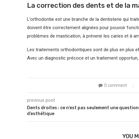
La correction des dents et de la m
L’orthodontie est une branche de la dentisterie qui trai
doivent être correctement alignées pour pouvoir foncti
problèmes de mastication, à prévenir les caries et à amé
Les traitements orthodontiques sont de plus en plus ef
Avec un diagnostic précoce et un traitement opportun,
0 comment
previous post
Dents droites : ce n’est pas seulement une question
d’esthétique
YOU M