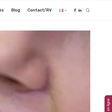
ès
Blog
Contact/RV