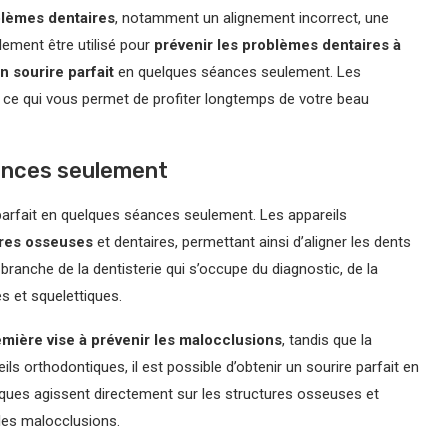
blèmes dentaires
, notamment un alignement incorrect, une
lement être utilisé pour
prévenir les problèmes dentaires à
n sourire parfait
en quelques séances seulement. Les
, ce qui vous permet de profiter longtemps de votre beau
éances seulement
e parfait en quelques séances seulement. Les appareils
ures osseuses
et dentaires, permettant ainsi d’aligner les dents
branche de la dentisterie qui s’occupe du diagnostic, de la
s et squelettiques.
emière vise à prévenir les malocclusions
, tandis que la
eils orthodontiques, il est possible d’obtenir un sourire parfait en
ques agissent directement sur les structures osseuses et
 les malocclusions.