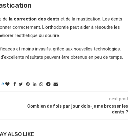
astication
te de
la correction des dents
et de la mastication. Les dents
onner correctement. L’orthodontie peut aider à résoudre les
liorer l’esthétique du sourire.
ficaces et moins invasifs, grâce aux nouvelles technologies.
 d’excellents résultats peuvent être obtenus en peu de temps.
0
next post
Combien de fois par jour dois-je me brosser les
dents ?
AY ALSO LIKE