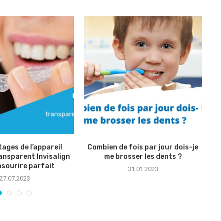
ages de l’appareil
Combien de fois par jour dois-je
ansparent Invisalign
me brosser les dents ?
nsourire parfait
31.01.2023
27.07.2023