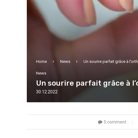
Home
News
Un sourire parfait grâce à l’or
News
Un sourire parfait grâce à l
30.12.2022
0 comment